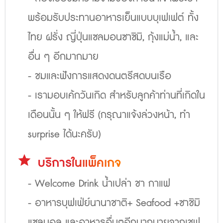
พร้อมรับประทานอาหารเย็นแบบบุเฟเฟต์ ทั้ง
ไทย ฝรั่ง ญี่ปุ่นแซลมอนซาซิมิ, กุ้งแม่น้ำ, และ
อื่น ๆ อีกมากมาย
- ชมและฟังการแสดงดนตรีสดบนเรือ
- เรามอบเค้กวันเกิด สำหรับลูกค้าท่านที่เกิดใน
เดือนนั้น ๆ ให้ฟรี (กรุณาแจ้งล่วงหน้า, ทำ
surprise ได้นะครับ)
star
บริการในแพ็คเกจ
- Welcome Drink น้ำเปล่า ชา กาแฟ
- อาหารบุฟเฟ่ย์นานาชาติ+ Seafood +ซาชิมิ
แซลมอล และอาหารอื่นๆอีกมากมายจากเชฟ