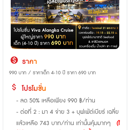
monetization_on
ราคา
990 บาท / ราคาเด็ก 4-10 ปี ราคา 690 บาท
attach_money
โปรโมชั่น
- ลด 50% เหลือเพียง 990 ฿/ท่าน
- ต่อที่ 2 : มา 4 จ่าย 3 + บุฟเฟ่ต์เบียร์ เฉลี่ย
แล้วเหลือ 743 บาท/ท่าน เท่านั้นคุ้มมากๆ
(ใ