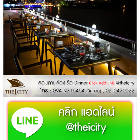
คลิก แอดไลน์
@theicity