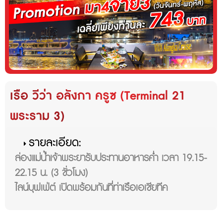
เรือ วีว่า อลังกา ครูซ (Terminal 21
พระราม 3)
รายละเอียด:
ล่องแม่น้ำเจ้าพระยารับประทานอาหารค่ำ เวลา 19.15-
22.15 น. (3 ชั่วโมง)
ไลน์บุฟเฟ่ต์ เปิดพร้อมกันที่ท่าเรือเอเชียทีค